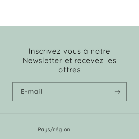
Inscrivez vous à notre
Newsletter et recevez les
offres
E-mail
Pays/région