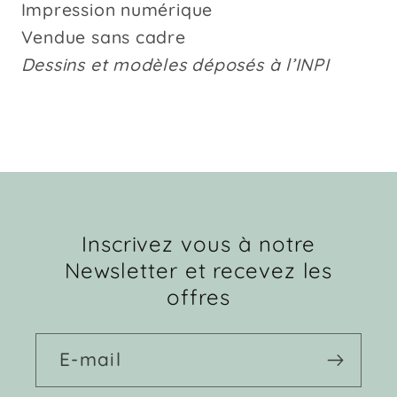
Impression numérique
Vendue sans cadre
Dessins et modèles déposés à l’INPI
Inscrivez vous à notre
Newsletter et recevez les
offres
E-mail